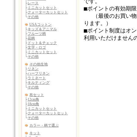
です。
■ポイントの有効期
（最後のお買い物の
ります。）
■ポイント制度はオ
利用いただけません