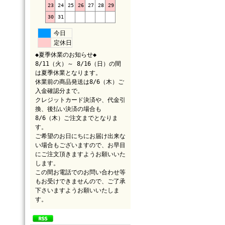
23
24
25
26
27
28
29
30
31
今日
定休日
◆夏季休業のお知らせ◆
8/11（火）～ 8/16（日）の間
は夏季休業となります。
休業前の商品発送は8/6（木）ご
入金確認分まで。
クレジットカード決済や、代金引
換、後払い決済の場合も
8/6（木）ご注文までとなりま
す。
ご希望のお日にちにお届け出来な
い場合もございますので、お早目
にご注文頂きますようお願いいた
します。
この間お電話でのお問い合わせ等
もお受けできませんので、ご了承
下さいますようお願いいたしま
す。