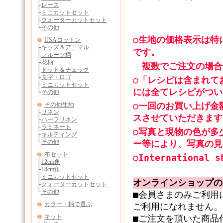
○生地の価格表示は特
です。
複数でご注文の場合
○「レシピは含まれて
には全てレシピがつい
○一回のお買い上げ金
スさせていただきます
○写真と現物の色が多
ー等により、写真の見
○International s
オンラインショップの
■会員さまのみご利用
ご利用になれません。
■ご注文を頂いた商品