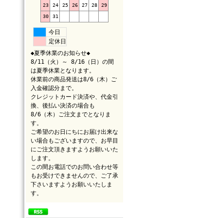
23
24
25
26
27
28
29
30
31
今日
定休日
◆夏季休業のお知らせ◆
8/11（火）～ 8/16（日）の間
は夏季休業となります。
休業前の商品発送は8/6（木）ご
入金確認分まで。
クレジットカード決済や、代金引
換、後払い決済の場合も
8/6（木）ご注文までとなりま
す。
ご希望のお日にちにお届け出来な
い場合もございますので、お早目
にご注文頂きますようお願いいた
します。
この間お電話でのお問い合わせ等
もお受けできませんので、ご了承
下さいますようお願いいたしま
す。