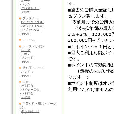
す。
■過去のご購入金額に
＆ダウン致します。
※前月までのご購入
（過去1年間の購入金
3％＋2％、120,0
300,000円→プラ
■１ポイント＝１円と
■最大ご利用可能ポイ
です。
■ポイントの有効期限
（最後のお買い物の
ります。）
■ポイント制度はオン
利用いただけませんの