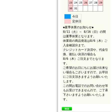
23
24
25
26
27
28
29
30
31
今日
定休日
◆夏季休業のお知らせ◆
8/11（火）～ 8/16（日）の間
は夏季休業となります。
休業前の商品発送は8/6（木）ご
入金確認分まで。
クレジットカード決済や、代金引
換、後払い決済の場合も
8/6（木）ご注文までとなりま
す。
ご希望のお日にちにお届け出来な
い場合もございますので、お早目
にご注文頂きますようお願いいた
します。
この間お電話でのお問い合わせ等
もお受けできませんので、ご了承
下さいますようお願いいたしま
す。