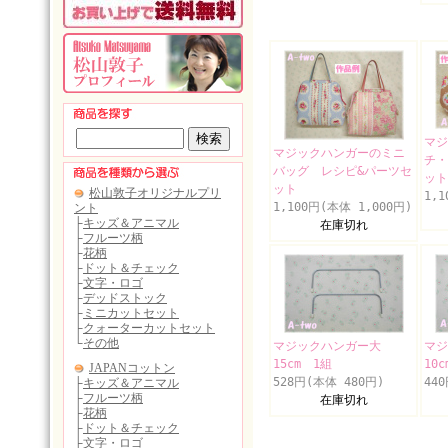
マジ
マジックハンガーのミニ
チ・
バッグ レシピ&パーツセ
ット
ット
1,
1,100円(本体 1,000円)
在庫切れ
マジックハンガー大
マ
15cm 1組
10
528円(本体 480円)
44
在庫切れ