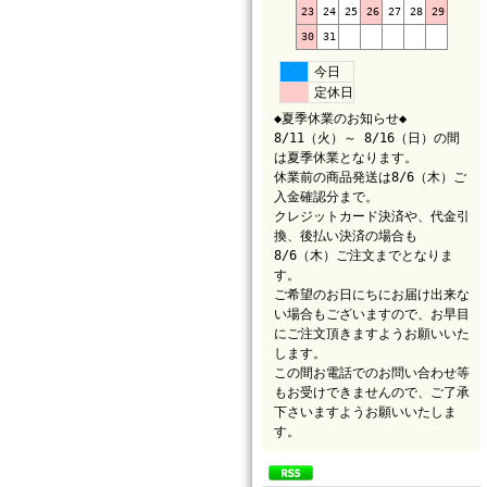
23
24
25
26
27
28
29
30
31
今日
定休日
◆夏季休業のお知らせ◆
8/11（火）～ 8/16（日）の間
は夏季休業となります。
休業前の商品発送は8/6（木）ご
入金確認分まで。
クレジットカード決済や、代金引
換、後払い決済の場合も
8/6（木）ご注文までとなりま
す。
ご希望のお日にちにお届け出来な
い場合もございますので、お早目
にご注文頂きますようお願いいた
します。
この間お電話でのお問い合わせ等
もお受けできませんので、ご了承
下さいますようお願いいたしま
す。