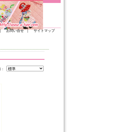
｜
お問い合せ
｜
サイトマップ
順：