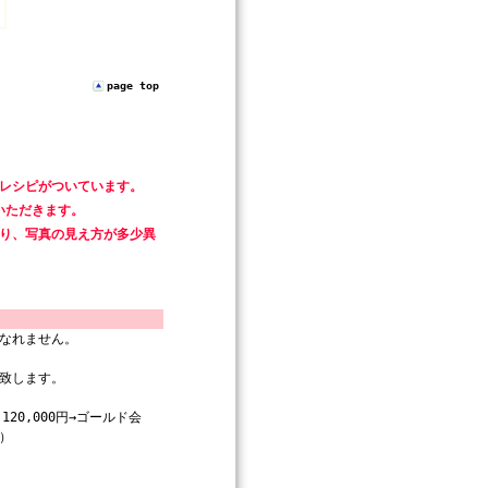
page top
てレシピがついています。
いただきます。
より、写真の見え方が多少異
なれません。
致します。
20,000円→ゴールド会
％）