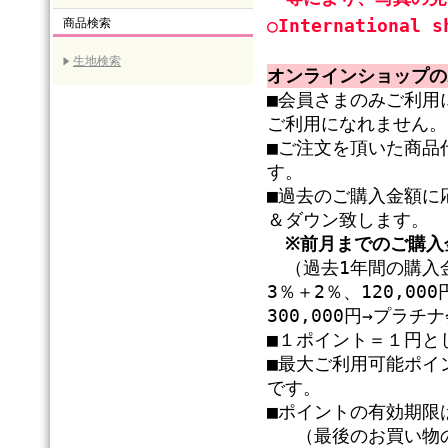
○International s
商品検索
生地検索
オンラインショップの
■会員さまのみご利用
ご利用になれません。
■ご注文を頂いた商品
す。
■過去のご購入金額に
＆ダウン致します。
※前月までのご購入
（過去1年間の購入金
3％＋2％、120,0
300,000円→プラ
■１ポイント＝１円と
■最大ご利用可能ポイ
です。
■ポイントの有効期限
（最後のお買い物の