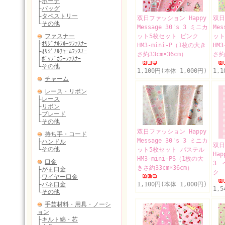
双日ファッション Happy
双日
Message 30's 3 ミニカ
Mes
ット5枚セット ピンク
ット
HM3-mini-P（1枚の大き
HM
さ約33cm×36cm）
さ約
1,100円(本体 1,000円)
1,
双日ファッション Happy
Message 30's 3 ミニカ
双
ット5枚セット パステル
Hap
HM3-mini-PS（1枚の大
3 
きさ約33cm×36cm）
ク 
1,100円(本体 1,000円)
1,