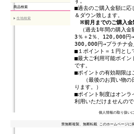
す。
商品検索
■過去のご購入金額に応
＆ダウン致します。
生地検索
※前月までのご購入金
（過去1年間の購入金額
3％＋2％、120,00
300,000円→プラチ
■１ポイント＝１円とし
■最大ご利用可能ポイン
です。
■ポイントの有効期限は
（最後のお買い物の日
ります。）
■ポイント制度はオンラ
利用いただけませんので
個人情報の取り扱い
禁無断複製、無断転載 このホームページに