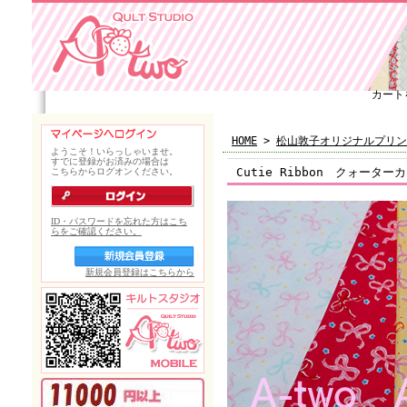
カート
HOME
>
松山敦子オリジナルプリン
Cutie Ribbon クォーター