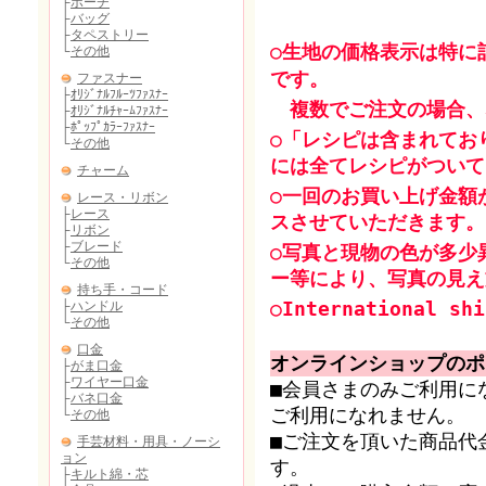
○生地の価格表示は特に
です。
複数でご注文の場合、
○「レシピは含まれてお
には全てレシピがついて
○一回のお買い上げ金額
スさせていただきます。
○写真と現物の色が多少
ー等により、写真の見え
○International shi
オンラインショップのポ
■会員さまのみご利用に
ご利用になれません。
■ご注文を頂いた商品代
す。