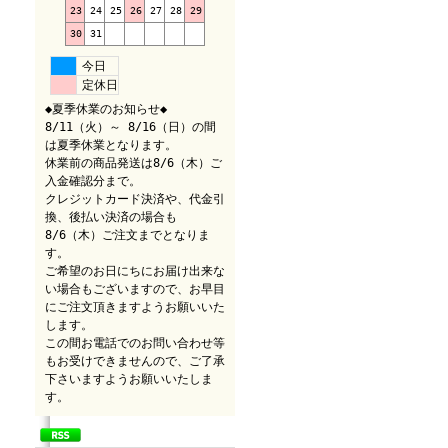
23
24
25
26
27
28
29
30
31
今日
定休日
◆夏季休業のお知らせ◆
8/11（火）～ 8/16（日）の間
は夏季休業となります。
休業前の商品発送は8/6（木）ご
入金確認分まで。
クレジットカード決済や、代金引
換、後払い決済の場合も
8/6（木）ご注文までとなりま
す。
ご希望のお日にちにお届け出来な
い場合もございますので、お早目
にご注文頂きますようお願いいた
します。
この間お電話でのお問い合わせ等
もお受けできませんので、ご了承
下さいますようお願いいたしま
す。