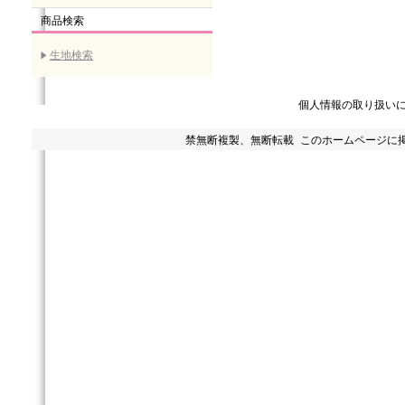
商品検索
生地検索
個人情報の取り扱い
禁無断複製、無断転載 このホームページに