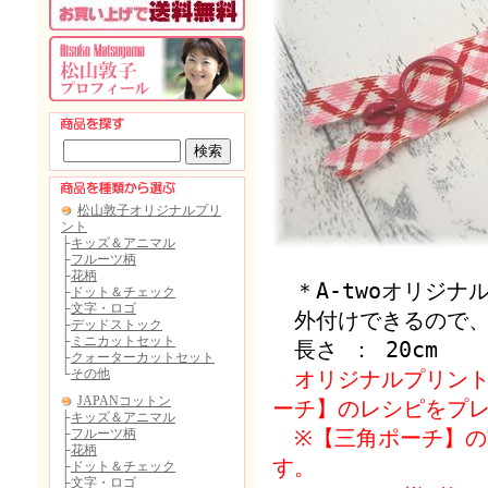
＊A-twoオリジナ
外付けできるので、
長さ ： 20cm
オリジナルプリント
ーチ】のレシピをプレ
※【三角ポーチ】の
す。