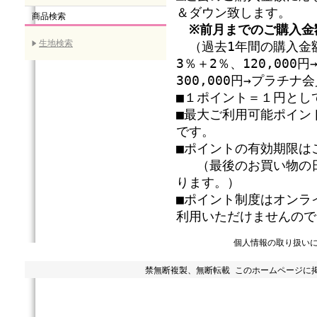
＆ダウン致します。
商品検索
※前月までのご購入金
生地検索
（過去1年間の購入金額
3％＋2％、120,00
300,000円→プラチ
■１ポイント＝１円とし
■最大ご利用可能ポイン
です。
■ポイントの有効期限は
（最後のお買い物の日
ります。）
■ポイント制度はオンラ
利用いただけませんので
個人情報の取り扱い
禁無断複製、無断転載 このホームページに