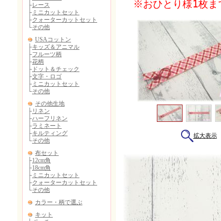
※おひとり様1枚ま
拡大表示