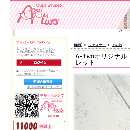
カート
HOME
>
ファスナー
>
その他
A-twoオリジナ
レッド