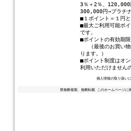
3％＋2％、120,0
300,000円→プラ
■１ポイント＝１円
■最大ご利用可能ポ
です。
■ポイントの有効期
（最後のお買い物の
ります。）
■ポイント制度はオ
利用いただけません
個人情報の取り扱い
禁無断複製、無断転載 このホームページに