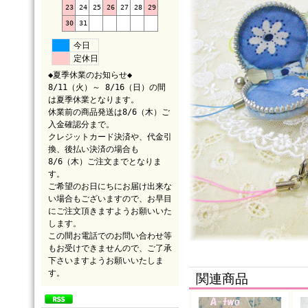
23
24
25
26
27
28
29
30
31
今日
定休日
◆夏季休業のお知らせ◆
8/11（火）～ 8/16（日）の間
は夏季休業となります。
休業前の商品発送は8/6（木）ご
入金確認分まで。
クレジットカード決済や、代金引
換、後払い決済の場合も
8/6（木）ご注文までとなりま
す。
ご希望のお日にちにお届け出来な
い場合もございますので、お早目
にご注文頂きますようお願いいた
します。
この間お電話でのお問い合わせ等
もお受けできませんので、ご了承
下さいますようお願いいたしま
す。
関連商品