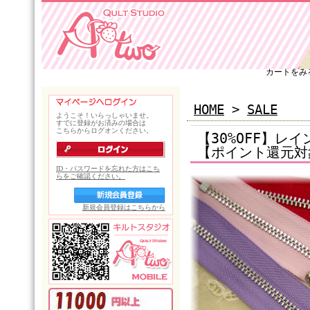
カートをみ
HOME
>
SALE
【30%OFF】レ
【ポイント還元