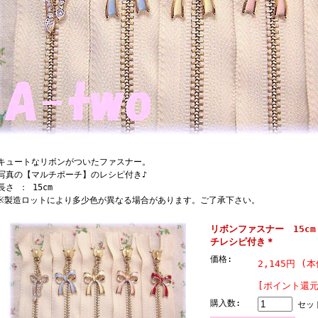
ュートなリボンがついたファスナー。
真の【マルチポーチ】のレシピ付き♪
さ ： 15cm
製造ロットにより多少色が異なる場合があります。ご了承下さい。
リボンファスナー 15c
チレシピ付き＊
価格:
2,145円 (本
[ポイント還元
購入数:
セッ