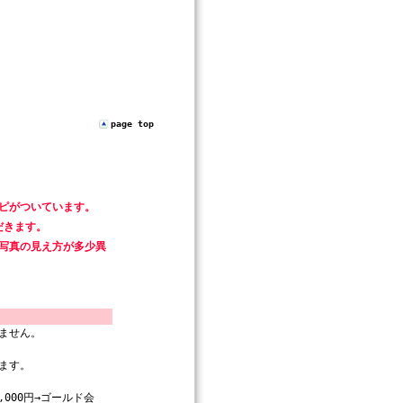
page top
ピがついています。
だきます。
写真の見え方が多少異
ません。
ます。
000円→ゴールド会