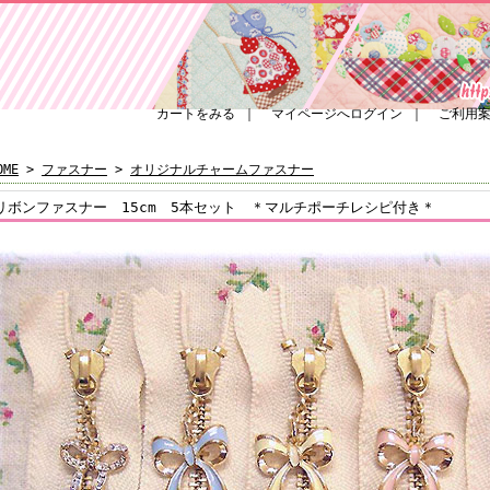
カートをみる
｜
マイページへログイン
｜
ご利用
OME
>
ファスナー
>
オリジナルチャームファスナー
リボンファスナー 15cm 5本セット ＊マルチポーチレシピ付き＊