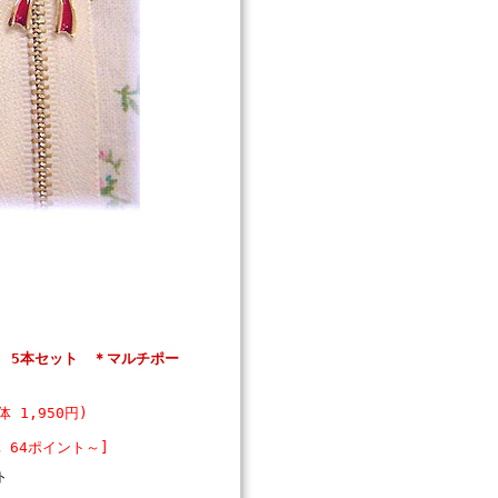
m 5本セット ＊マルチポー
体 1,950円)
 64ポイント～]
ト