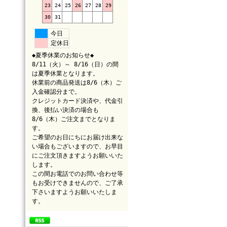
23
24
25
26
27
28
29
30
31
今日
定休日
◆夏季休業のお知らせ◆
8/11（火）～ 8/16（日）の間
は夏季休業となります。
休業前の商品発送は8/6（木）ご
入金確認分まで。
クレジットカード決済や、代金引
換、後払い決済の場合も
8/6（木）ご注文までとなりま
す。
ご希望のお日にちにお届け出来な
い場合もございますので、お早目
にご注文頂きますようお願いいた
します。
この間お電話でのお問い合わせ等
もお受けできませんので、ご了承
下さいますようお願いいたしま
す。