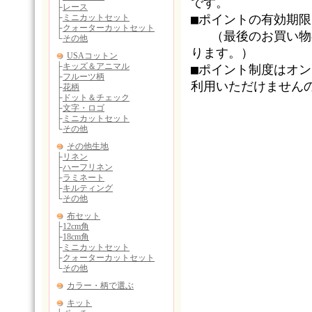
です。
■ポイントの有効期
（最後のお買い物の
ります。）
■ポイント制度はオ
利用いただけません