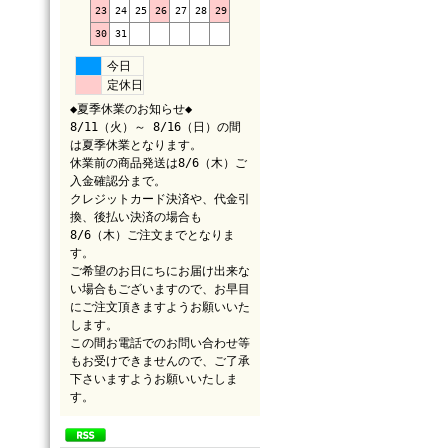
23
24
25
26
27
28
29
30
31
今日
定休日
◆夏季休業のお知らせ◆
8/11（火）～ 8/16（日）の間
は夏季休業となります。
休業前の商品発送は8/6（木）ご
入金確認分まで。
クレジットカード決済や、代金引
換、後払い決済の場合も
8/6（木）ご注文までとなりま
す。
ご希望のお日にちにお届け出来な
い場合もございますので、お早目
にご注文頂きますようお願いいた
します。
この間お電話でのお問い合わせ等
もお受けできませんので、ご了承
下さいますようお願いいたしま
す。