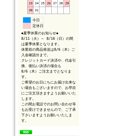
23
24
25
26
27
28
29
30
31
今日
定休日
◆夏季休業のお知らせ◆
8/11（火）～ 8/16（日）の間
は夏季休業となります。
休業前の商品発送は8/6（木）ご
入金確認分まで。
クレジットカード決済や、代金引
換、後払い決済の場合も
8/6（木）ご注文までとなりま
す。
ご希望のお日にちにお届け出来な
い場合もございますので、お早目
にご注文頂きますようお願いいた
します。
この間お電話でのお問い合わせ等
もお受けできませんので、ご了承
下さいますようお願いいたしま
す。