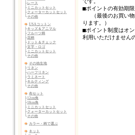
です。
■ポイントの有効期
（最後のお買い物の
ります。）
■ポイント制度はオ
利用いただけません