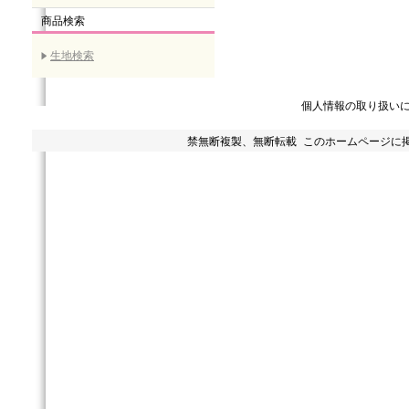
商品検索
生地検索
個人情報の取り扱い
禁無断複製、無断転載 このホームページに