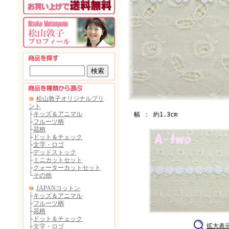
幅 ： 約1.3cm
拡大表