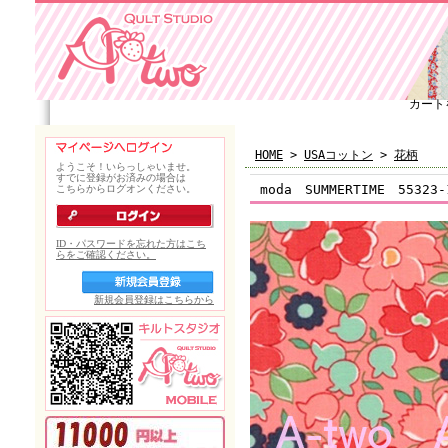
カート
HOME
>
USAコットン
>
花柄
moda SUMMERTIME 5532