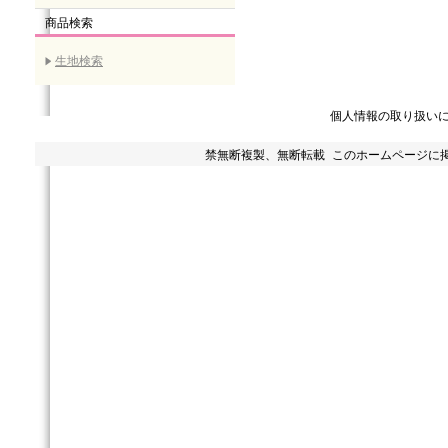
商品検索
生地検索
個人情報の取り扱い
禁無断複製、無断転載 このホームページに