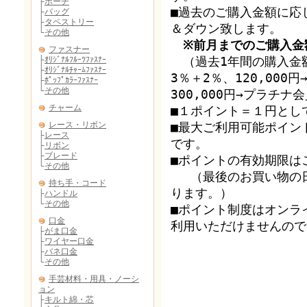
■過去のご購入金額に応
＆ダウン致します。
※前月までのご購入金
（過去1年間の購入金額
3％＋2％、120,00
300,000円→プラチ
■１ポイント＝１円とし
■最大ご利用可能ポイン
です。
■ポイントの有効期限は
（最後のお買い物の日
ります。）
■ポイント制度はオンラ
利用いただけませんので