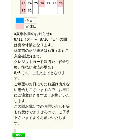
23
24
25
26
27
28
29
30
31
今日
定休日
◆夏季休業のお知らせ◆
8/11（火）～ 8/16（日）の間
は夏季休業となります。
休業前の商品発送は8/6（木）ご
入金確認分まで。
クレジットカード決済や、代金引
換、後払い決済の場合も
8/6（木）ご注文までとなりま
す。
ご希望のお日にちにお届け出来な
い場合もございますので、お早目
にご注文頂きますようお願いいた
します。
この間お電話でのお問い合わせ等
もお受けできませんので、ご了承
下さいますようお願いいたしま
す。