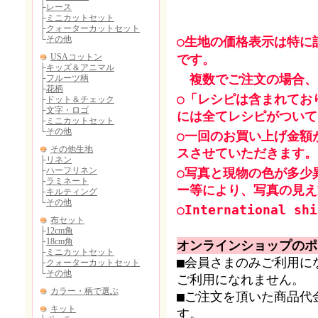
○生地の価格表示は特に
です。
複数でご注文の場合、
○「レシピは含まれてお
には全てレシピがついて
○一回のお買い上げ金額
スさせていただきます。
○写真と現物の色が多少
ー等により、写真の見え
○International shi
オンラインショップのポ
■会員さまのみご利用に
ご利用になれません。
■ご注文を頂いた商品代
す。