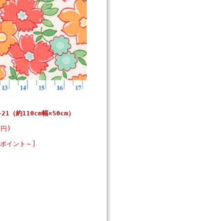
3-21（約110cm幅×50cm）
0円)
9ポイント～]