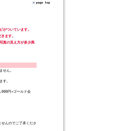
page top
ピがついています。
だきます。
写真の見え方が多少異
ません。
ます。
000円→ゴールド会
ませんのでご了承くださ