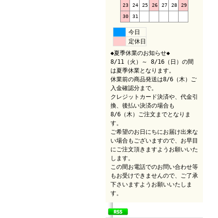
23
24
25
26
27
28
29
30
31
今日
定休日
◆夏季休業のお知らせ◆
8/11（火）～ 8/16（日）の間
は夏季休業となります。
休業前の商品発送は8/6（木）ご
入金確認分まで。
クレジットカード決済や、代金引
換、後払い決済の場合も
8/6（木）ご注文までとなりま
す。
ご希望のお日にちにお届け出来な
い場合もございますので、お早目
にご注文頂きますようお願いいた
します。
この間お電話でのお問い合わせ等
もお受けできませんので、ご了承
下さいますようお願いいたしま
す。