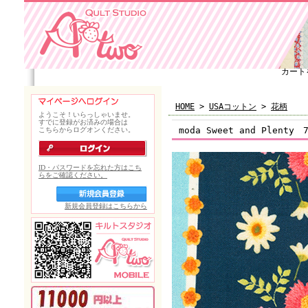
カート
HOME
>
USAコットン
>
花柄
moda Sweet and Plenty