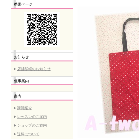
携帯ページ
お知らせ
店舗移転のお知らせ
催事案内
案内
講師紹介
レッスンのご案内
ショップのご案内
送料について