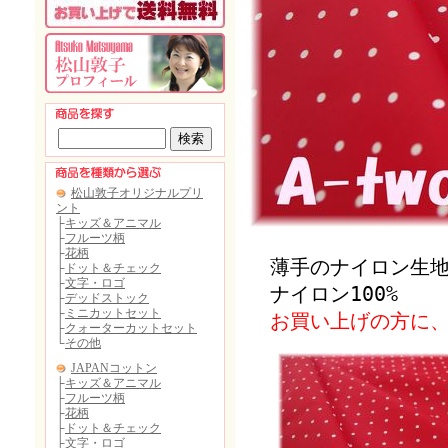
薄手のナイロン生地
ナイロン100%
お買い上げの方に、