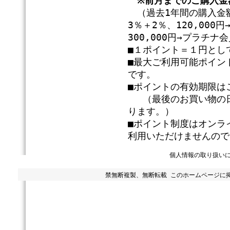
※前月までのご購入金
（過去1年間の購入金額
3％＋2％、120,00
300,000円→プラチ
■１ポイント＝１円とし
■最大ご利用可能ポイン
です。
■ポイントの有効期限は
（最後のお買い物の日
ります。）
■ポイント制度はオンラ
利用いただけませんので
個人情報の取り扱い
禁無断複製、無断転載 このホームページに