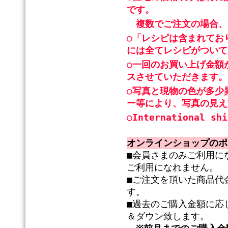
です。
複数でご注文の場合、
○「レシピは含まれてお
には全てレシピがついて
○一回のお買い上げ金額
スさせていただきます。
○写真と現物の色が多少
ー等により、写真の見え
○International shi
オンラインショップのポ
■会員さまのみご利用に
ご利用になれません。
■ご注文を頂いた商品代
す。
■過去のご購入金額に応
＆ダウン致します。