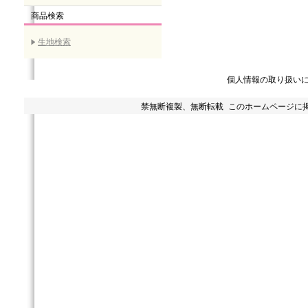
商品検索
生地検索
個人情報の取り扱い
禁無断複製、無断転載 このホームページに