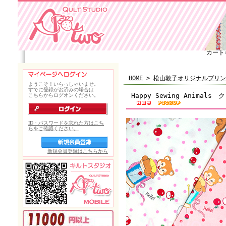
カート
HOME
>
松山敦子オリジナルプリン
Happy Sewing Animal