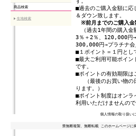
す。
商品検索
■過去のご購入金額に応
＆ダウン致します。
生地検索
※前月までのご購入金
（過去1年間の購入金額
3％＋2％、120,00
300,000円→プラチ
■１ポイント＝１円とし
■最大ご利用可能ポイン
です。
■ポイントの有効期限は
（最後のお買い物の日
ります。）
■ポイント制度はオンラ
利用いただけませんので
個人情報の取り扱い
禁無断複製、無断転載 このホームページに