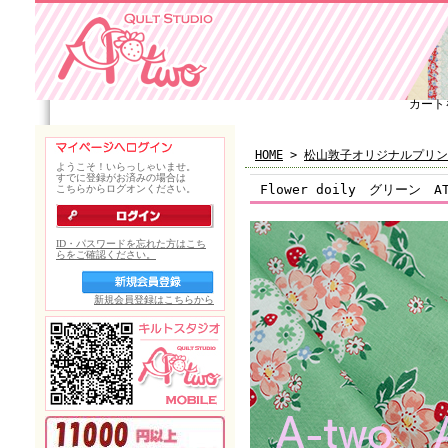
カート
HOME
>
松山敦子オリジナルプリン
Flower doily グリーン A