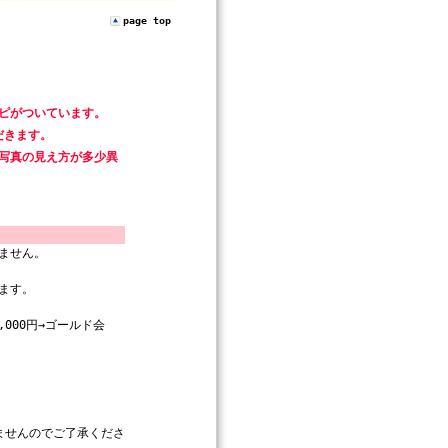
page top
ピがついています。
だきます。
写真の見え方が多少異
ません。
ます。
000円→ゴールド会
ませんのでご了承くださ