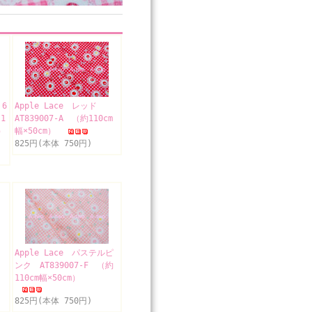
ト6
Apple Lace レッド
1
AT839007-A （約110cm
）
幅×50cm）
825円(本体 750円)
Apple Lace パステルピ
ンク AT839007-F （約
110cm幅×50cm）
825円(本体 750円)