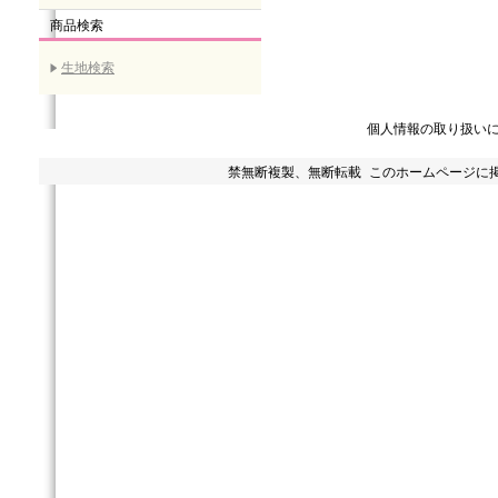
商品検索
生地検索
個人情報の取り扱い
禁無断複製、無断転載 このホームページに