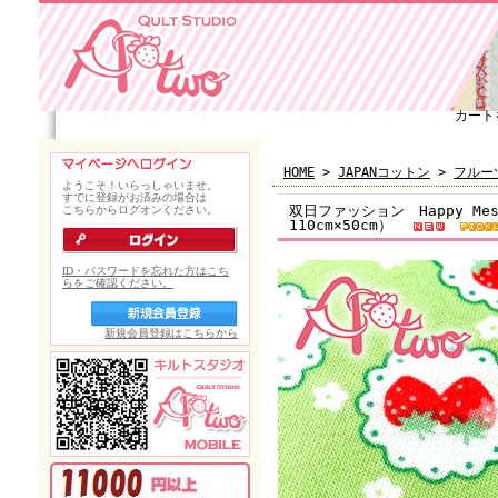
カート
HOME
>
JAPANコットン
>
フルー
双日ファッション Happy Me
110cm×50cm）