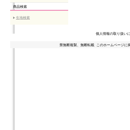
商品検索
生地検索
個人情報の取り扱い
禁無断複製、無断転載 このホームページに