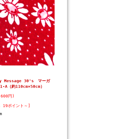
Message 30's マーガ
-A（約110cm×50cm）
600円)
 19ポイント～]
m