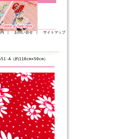
案内
｜
お問い合せ
｜
サイトマップ
1-A（約110cm×50cm）