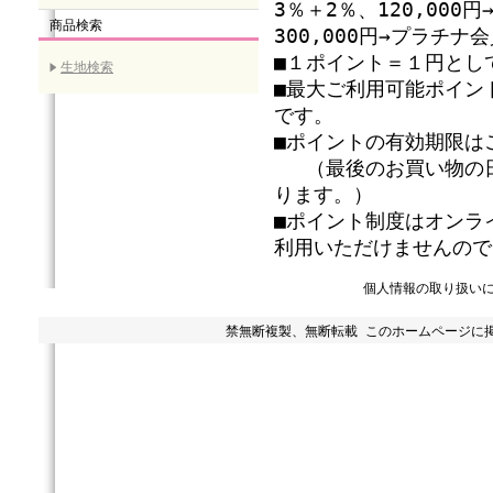
3％＋2％、120,00
商品検索
300,000円→プラチ
■１ポイント＝１円とし
生地検索
■最大ご利用可能ポイン
です。
■ポイントの有効期限は
（最後のお買い物の日
ります。）
■ポイント制度はオンラ
利用いただけませんので
個人情報の取り扱い
禁無断複製、無断転載 このホームページに