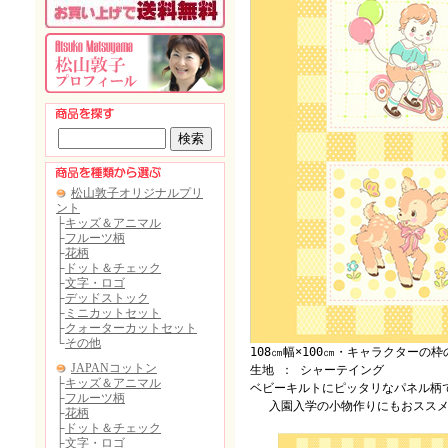
108㎝幅×100㎝・キャラクターの枠
生地 ： シャーテイング
ベビーキルトにピッタリなパネル柄
入園入学の小物作りにもおススメ