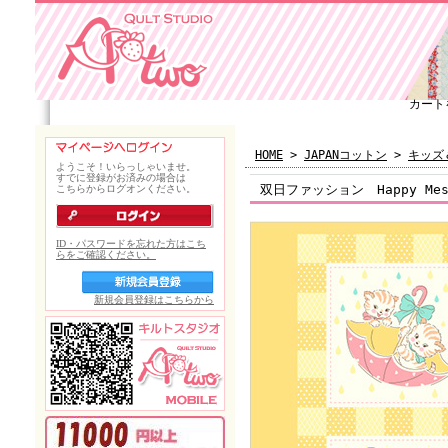
カート
HOME
>
JAPANコットン
>
キッズ
双日ファッション Happy Me