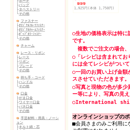
1,925円(本体 1,750円)
○生地の価格表示は特に
です。
複数でご注文の場合、
○「レシピは含まれてお
には全てレシピがついて
○一回のお買い上げ金額
スさせていただきます。
○写真と現物の色が多少
ー等により、写真の見え
○International shi
オンラインショップのポ
■会員さまのみご利用に