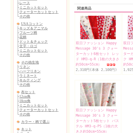
関連商品
双日ファッション Happy
双日フ
Message 30's 3 クォー
Mess
ターカット6枚セット レッ
ター
ド HM3-q-R（1枚の大きさ
ク H
約50cm×55cm）
約50
2,310円(本体 2,100円)
1,92
双日ファッション Happy
Message 30's 3 クォー
ターカット5枚セット パス
テル HM3-q-PS（1枚の大
きさ約50cm×55cm）