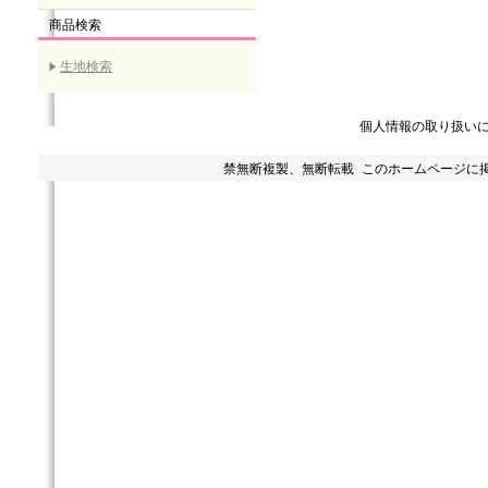
商品検索
生地検索
個人情報の取り扱い
禁無断複製、無断転載 このホームページに