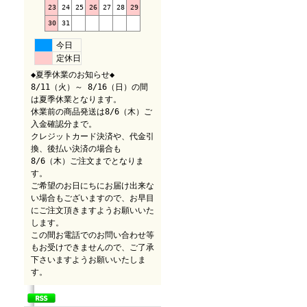
23
24
25
26
27
28
29
30
31
今日
定休日
◆夏季休業のお知らせ◆
8/11（火）～ 8/16（日）の間
は夏季休業となります。
休業前の商品発送は8/6（木）ご
入金確認分まで。
クレジットカード決済や、代金引
換、後払い決済の場合も
8/6（木）ご注文までとなりま
す。
ご希望のお日にちにお届け出来な
い場合もございますので、お早目
にご注文頂きますようお願いいた
します。
この間お電話でのお問い合わせ等
もお受けできませんので、ご了承
下さいますようお願いいたしま
す。