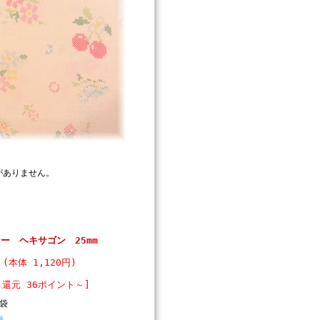
がありません。
ー ヘキサゴン 25mm
 (本体 1,120円)
ト還元 36ポイント～]
袋