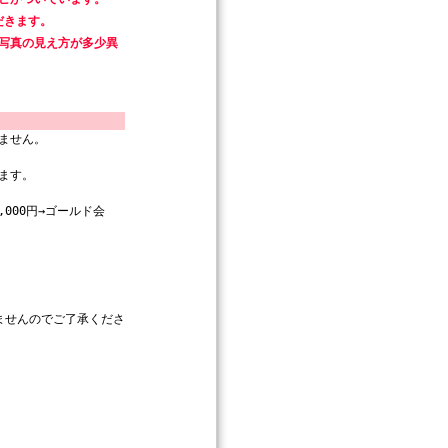
だきます。
写真の見え方が多少異
ません。
ます。
000円→ゴールド会
ませんのでご了承くださ