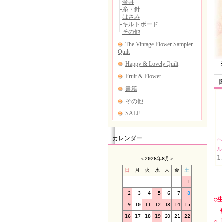
※
カレンダー
1
＜
2026年8月
＞
日
月
火
水
木
金
土
1
2
3
4
5
6
7
8
○
9
10
11
12
13
14
15
複
16
17
18
19
20
21
22
○