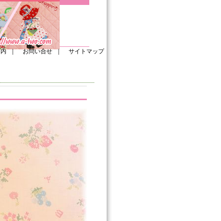
案内
｜
お問い合せ
｜
サイトマップ