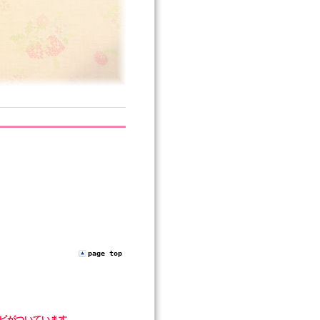
page top
ピがついています。