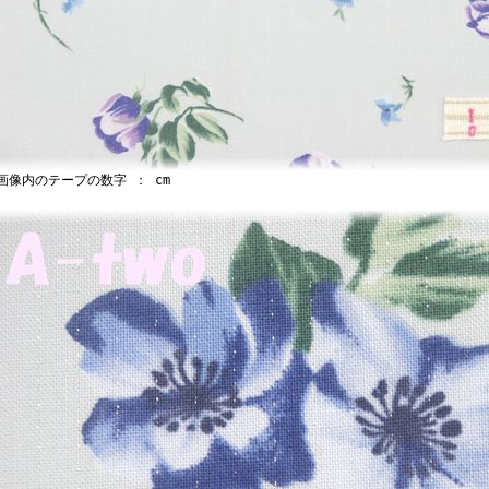
像内のテープの数字 ： cm