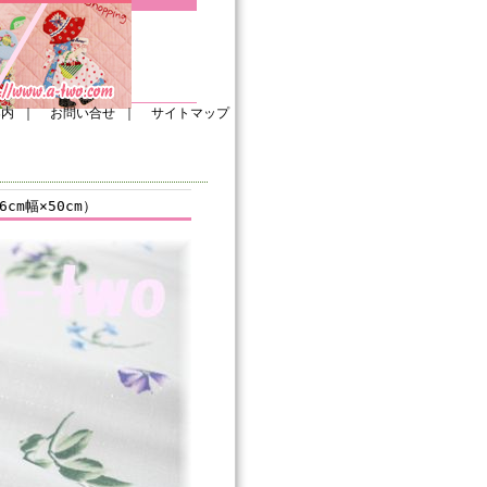
案内
｜
お問い合せ
｜
サイトマップ
cm幅×50cm）