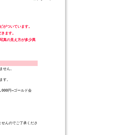
ピがついています。
だきます。
写真の見え方が多少異
ません。
ます。
000円→ゴールド会
ませんのでご了承くださ