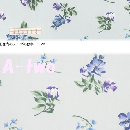
像内のテープの数字 ： cm