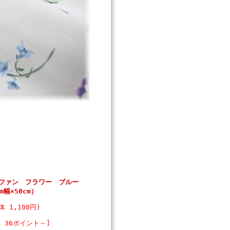
ューファン フラワー ブルー
cm幅×50cm）
体 1,100円)
 36ポイント～]