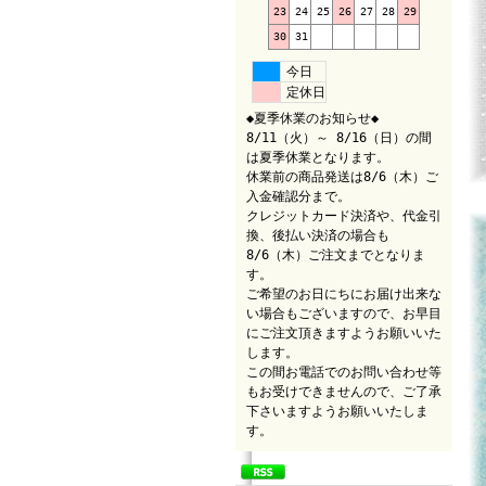
23
24
25
26
27
28
29
30
31
今日
定休日
◆夏季休業のお知らせ◆
8/11（火）～ 8/16（日）の間
は夏季休業となります。
休業前の商品発送は8/6（木）ご
入金確認分まで。
クレジットカード決済や、代金引
換、後払い決済の場合も
8/6（木）ご注文までとなりま
す。
ご希望のお日にちにお届け出来な
い場合もございますので、お早目
にご注文頂きますようお願いいた
します。
この間お電話でのお問い合わせ等
もお受けできませんので、ご了承
下さいますようお願いいたしま
す。