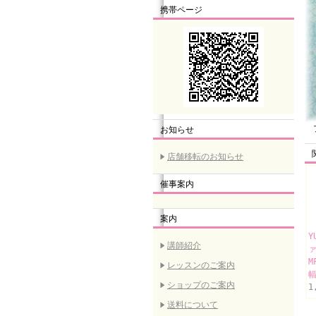
携帯ページ
プ
お知らせ
店舗移転のお知らせ
催事案内
案内
Y
講師紹介
M
レッスンのご案内
幅
ショップのご案内
1
送料について