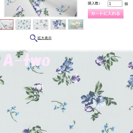
購入数:
個
拡大表示