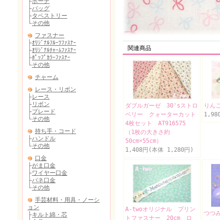
関連商品
ダブルガーゼ 30'sストロ
りん
ベリー クォーターカット
1,98
4枚セット AT916575
（1枚の大きさ約
50cm×55cm）
1,408円(本体 1,280円)
A-twoオリジナル プリン
つつみ
トファスナー 20cm ロ