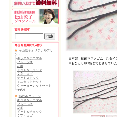
日本製 抗菌マスクゴム 丸タイプ
※おひとり様3袋までとさせていた