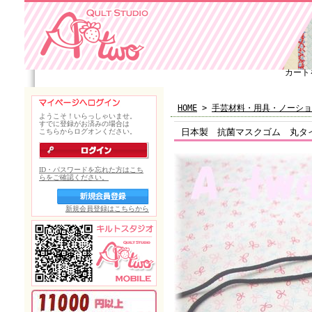
カート
HOME
>
手芸材料・用具・ノーショ
日本製 抗菌マスクゴム 丸タ