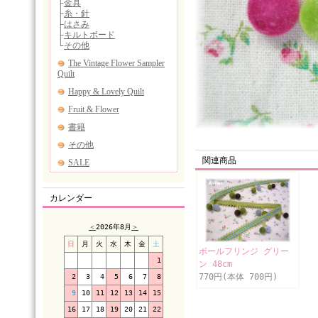
関連商品
カレンダー
＜
2026年8月
＞
日
月
火
水
木
金
土
ボールフリンジ グリー
1
ン 48cm
770円(本体 700円)
2
3
4
5
6
7
8
9
10
11
12
13
14
15
16
17
18
19
20
21
22