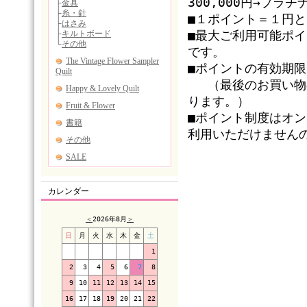
300,000円→プラ
■１ポイント＝１円
■最大ご利用可能ポ
です。
■ポイントの有効期
（最後のお買い物の
ります。）
■ポイント制度はオ
利用いただけません
カレンダー
＜
2026年8月
＞
日
月
火
水
木
金
土
1
2
3
4
5
6
7
8
9
10
11
12
13
14
15
16
17
18
19
20
21
22