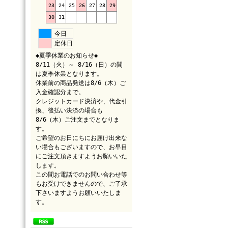
23
24
25
26
27
28
29
30
31
今日
定休日
◆夏季休業のお知らせ◆
8/11（火）～ 8/16（日）の間
は夏季休業となります。
休業前の商品発送は8/6（木）ご
入金確認分まで。
クレジットカード決済や、代金引
換、後払い決済の場合も
8/6（木）ご注文までとなりま
す。
ご希望のお日にちにお届け出来な
い場合もございますので、お早目
にご注文頂きますようお願いいた
します。
この間お電話でのお問い合わせ等
もお受けできませんので、ご了承
下さいますようお願いいたしま
す。