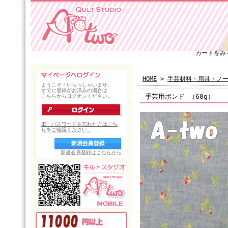
カートをみ
HOME
>
手芸材料・用具・ノ
手芸用ボンド （60g）