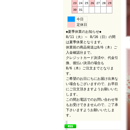
23
24
25
26
27
28
29
30
31
今日
定休日
◆夏季休業のお知らせ◆
8/11（火）～ 8/16（日）の間
１
は夏季休業となります。
休業前の商品発送は8/6（木）ご
入金確認分まで。
クレジットカード決済や、代金引
換、後払い決済の場合も
8/6（木）ご注文までとなりま
す。
ご希望のお日にちにお届け出来な
い場合もございますので、お早目
にご注文頂きますようお願いいた
します。
この間お電話でのお問い合わせ等
もお受けできませんので、ご了承
下さいますようお願いいたしま
す。