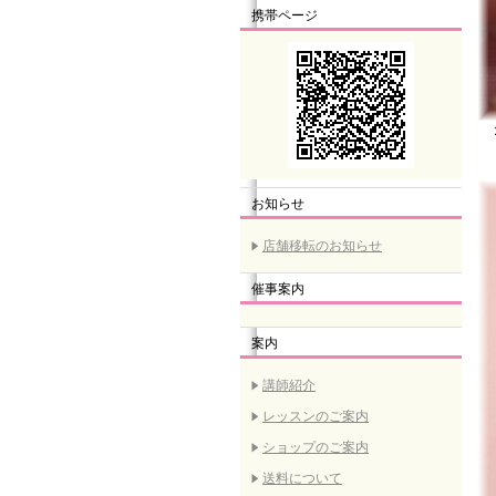
携帯ページ
２
※
お知らせ
店舗移転のお知らせ
催事案内
案内
講師紹介
レッスンのご案内
ショップのご案内
送料について