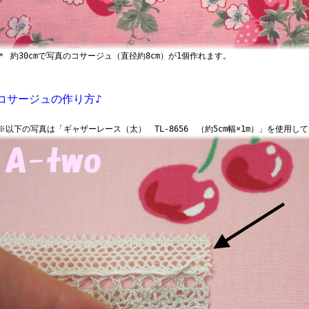
 約30cmで写真のコサージュ（直径約8cm）が1個作れます。
コサージュの作り方♪
以下の写真は「ギャザーレース（太） TL-8656 （約5cm幅×1m）」を使用し