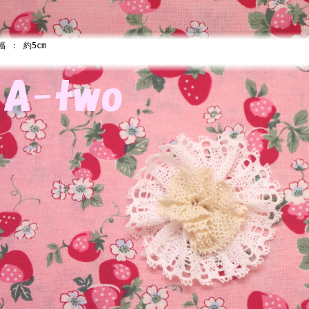
 ： 約5cm