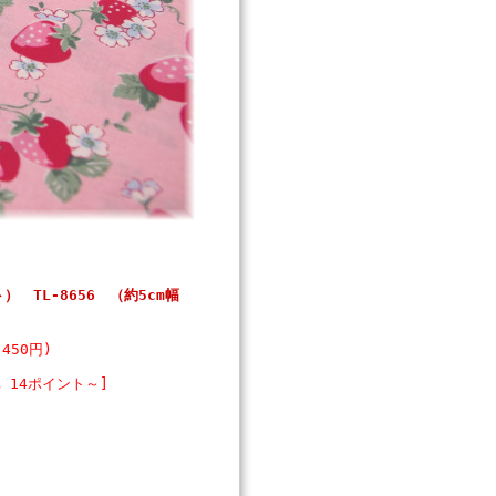
 TL-8656 （約5cm幅
450円)
 14ポイント～]