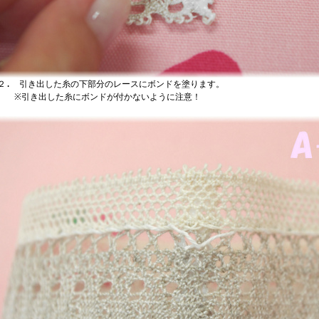
. 引き出した糸の下部分のレースにボンドを塗ります。
引き出した糸にボンドが付かないように注意！