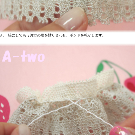
. 輪にしてもう片方の端を貼り合わせ、ボンドを乾かします。