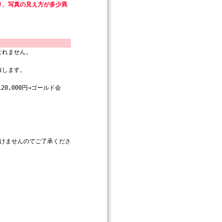
り、写真の見え方が多少異
なれません。
致します。
0,000円→ゴールド会
）
）
だけませんのでご了承くださ