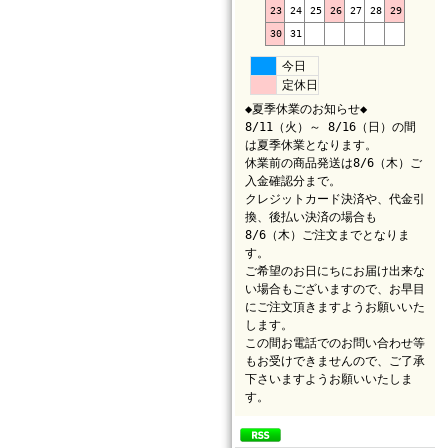
23
24
25
26
27
28
29
30
31
今日
定休日
◆夏季休業のお知らせ◆
8/11（火）～ 8/16（日）の間
は夏季休業となります。
休業前の商品発送は8/6（木）ご
入金確認分まで。
クレジットカード決済や、代金引
換、後払い決済の場合も
8/6（木）ご注文までとなりま
す。
ご希望のお日にちにお届け出来な
い場合もございますので、お早目
にご注文頂きますようお願いいた
します。
この間お電話でのお問い合わせ等
もお受けできませんので、ご了承
下さいますようお願いいたしま
す。