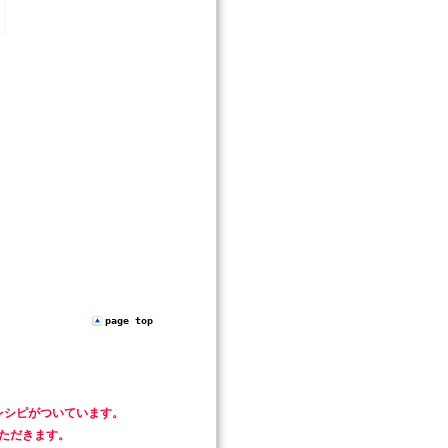
page top
レシピがついています。
いただきます。