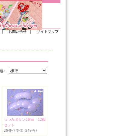
｜
お問い合せ
｜
サイトマップ
び順：
つつみボタン20mm 12個
セット
264円(本体 240円)