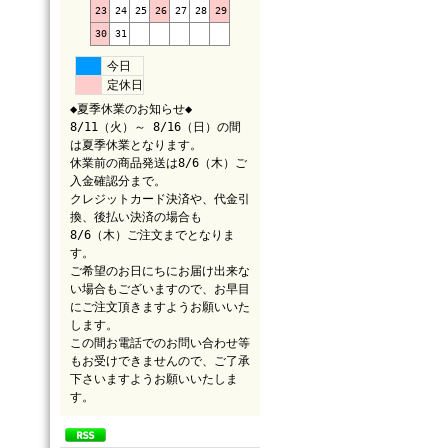
23
24
25
26
27
28
29
30
31
今日
定休日
◆夏季休業のお知らせ◆
8/11（火）～ 8/16（日）の間
は夏季休業となります。
休業前の商品発送は8/6（木）ご
入金確認分まで。
クレジットカード決済や、代金引
換、後払い決済の場合も
8/6（木）ご注文までとなりま
す。
ご希望のお日にちにお届け出来な
い場合もございますので、お早目
にご注文頂きますようお願いいた
します。
この間お電話でのお問い合わせ等
もお受けできませんので、ご了承
下さいますようお願いいたしま
す。