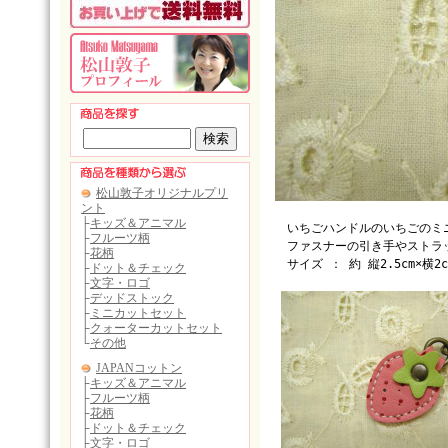
いちごハンドルのいちごのミ
ファスナーの引き手やストラッ
サイズ ： 約 縦2.5cm×横2c