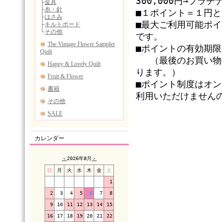
300,000円→プラ
■１ポイント＝１円
■最大ご利用可能ポ
です。
■ポイントの有効期
（最後のお買い物の
ります。）
■ポイント制度はオ
利用いただけません
カレンダー
＜
2026年8月
＞
日
月
火
水
木
金
土
1
2
3
4
5
6
7
8
9
10
11
12
13
14
15
16
17
18
19
20
21
22