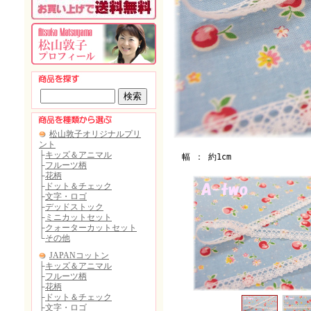
幅 ： 約1cm