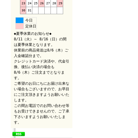
23
24
25
26
27
28
29
30
31
今日
定休日
◆夏季休業のお知らせ◆
8/11（火）～ 8/16（日）の間
は夏季休業となります。
休業前の商品発送は8/6（木）ご
入金確認分まで。
クレジットカード決済や、代金引
換、後払い決済の場合も
8/6（木）ご注文までとなりま
す。
ご希望のお日にちにお届け出来な
い場合もございますので、お早目
にご注文頂きますようお願いいた
します。
この間お電話でのお問い合わせ等
もお受けできませんので、ご了承
下さいますようお願いいたしま
す。