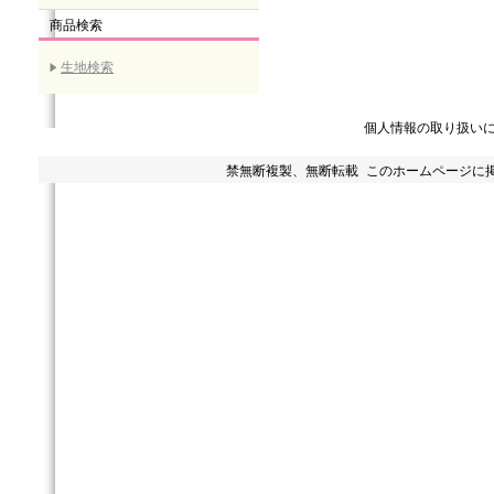
商品検索
生地検索
個人情報の取り扱い
禁無断複製、無断転載 このホームページに