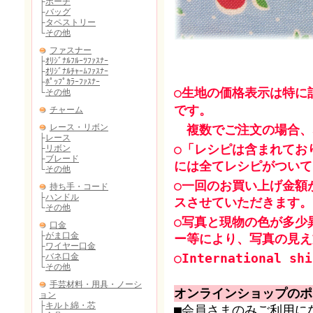
○生地の価格表示は特に
です。
複数でご注文の場合、
○「レシピは含まれてお
には全てレシピがついて
○一回のお買い上げ金額
スさせていただきます。
○写真と現物の色が多少
ー等により、写真の見え
○International shi
オンラインショップのポ
■会員さまのみご利用に