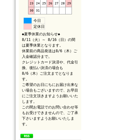
23
24
25
26
27
28
29
30
31
今日
定休日
◆夏季休業のお知らせ◆
8/11（火）～ 8/16（日）の間
は夏季休業となります。
休業前の商品発送は8/6（木）ご
入金確認分まで。
クレジットカード決済や、代金引
換、後払い決済の場合も
8/6（木）ご注文までとなりま
す。
ご希望のお日にちにお届け出来な
い場合もございますので、お早目
にご注文頂きますようお願いいた
します。
この間お電話でのお問い合わせ等
もお受けできませんので、ご了承
下さいますようお願いいたしま
す。