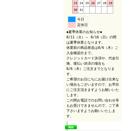
23
24
25
26
27
28
29
30
31
今日
定休日
◆夏季休業のお知らせ◆
8/11（火）～ 8/16（日）の間
は夏季休業となります。
休業前の商品発送は8/6（木）ご
入金確認分まで。
クレジットカード決済や、代金引
換、後払い決済の場合も
8/6（木）ご注文までとなりま
す。
ご希望のお日にちにお届け出来な
い場合もございますので、お早目
にご注文頂きますようお願いいた
します。
この間お電話でのお問い合わせ等
もお受けできませんので、ご了承
下さいますようお願いいたしま
す。