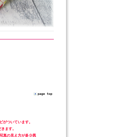
page top
ピがついています。
だきます。
写真の見え方が多少異