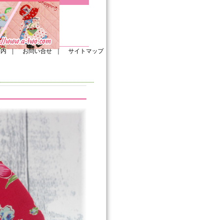
案内
｜
お問い合せ
｜
サイトマップ