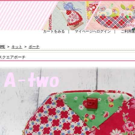
カートをみる
｜
マイページへログイン
｜
ご利用
OME
>
キット
>
ポーチ
スクエアポーチ