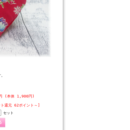
す。
0円 (本体 1,900円)
ント還元 62ポイント～]
セット