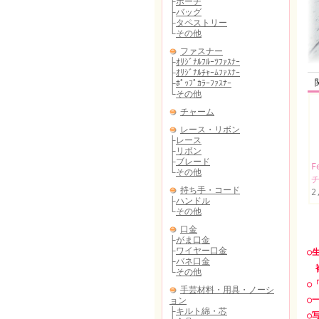
F
2
○
複
○
○
○