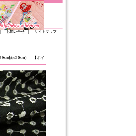
｜
お問い合せ
｜
サイトマップ
0cm幅×50cm） 【ポイ