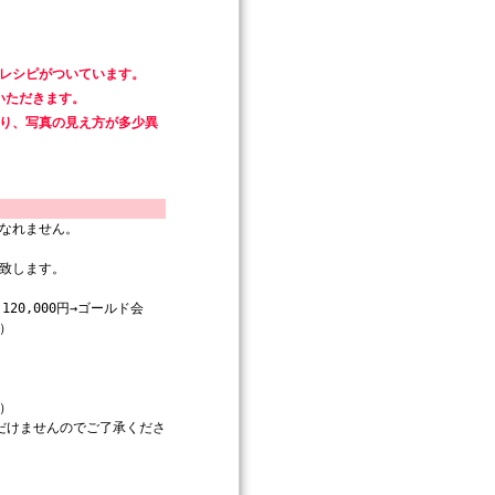
てレシピがついています。
いただきます。
より、写真の見え方が多少異
なれません。
致します。
20,000円→ゴールド会
％）
）
だけませんのでご了承くださ