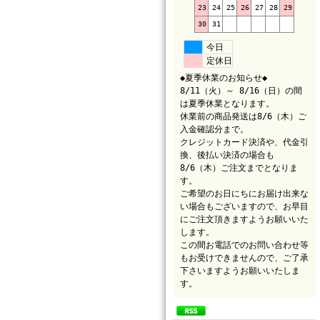
23
24
25
26
27
28
29
30
31
今日
定休日
◆夏季休業のお知らせ◆
8/11（火）～ 8/16（日）の間
は夏季休業となります。
休業前の商品発送は8/6（木）ご
入金確認分まで。
クレジットカード決済や、代金引
換、後払い決済の場合も
8/6（木）ご注文までとなりま
す。
ご希望のお日にちにお届け出来な
い場合もございますので、お早目
にご注文頂きますようお願いいた
します。
この間お電話でのお問い合わせ等
もお受けできませんので、ご了承
下さいますようお願いいたしま
す。