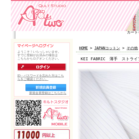
カート
HOME
>
JAPANコットン
>
その他
KEI FABRIC 薄手 ストライ