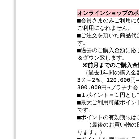
オンラインショップのポ
■会員さまのみご利用に
ご利用になれません。
■ご注文を頂いた商品代
す。
■過去のご購入金額に応
＆ダウン致します。
※前月までのご購入金
（過去1年間の購入金額
3％＋2％、120,00
300,000円→プラチ
■１ポイント＝１円とし
■最大ご利用可能ポイン
です。
■ポイントの有効期限は
（最後のお買い物の日
ります。）