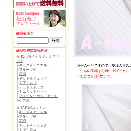
薄手の生地ですので、夏場のマスク
こちらの生地をお買い上げの方に、
※おひとり様1枚まで。