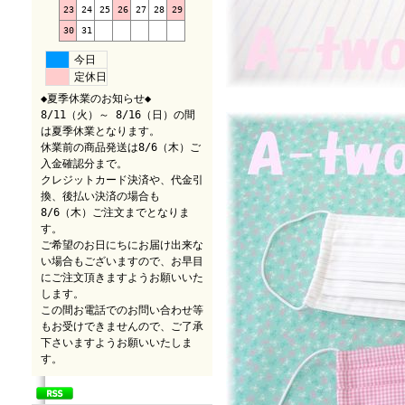
23
24
25
26
27
28
29
30
31
今日
定休日
◆夏季休業のお知らせ◆
8/11（火）～ 8/16（日）の間
は夏季休業となります。
休業前の商品発送は8/6（木）ご
入金確認分まで。
クレジットカード決済や、代金引
換、後払い決済の場合も
8/6（木）ご注文までとなりま
す。
ご希望のお日にちにお届け出来な
い場合もございますので、お早目
にご注文頂きますようお願いいた
します。
この間お電話でのお問い合わせ等
もお受けできませんので、ご了承
下さいますようお願いいたしま
す。