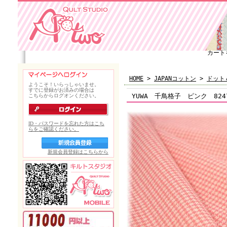
カート
HOME
>
JAPANコットン
>
ドット
YUWA 千鳥格子 ピンク 8247