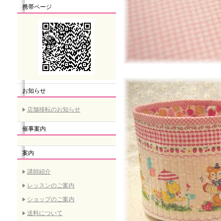
携帯ページ
お知らせ
店舗移転のお知らせ
催事案内
案内
講師紹介
レッスンのご案内
ショップのご案内
送料について