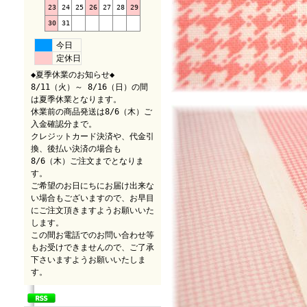
23
24
25
26
27
28
29
30
31
今日
定休日
◆夏季休業のお知らせ◆
8/11（火）～ 8/16（日）の間
は夏季休業となります。
休業前の商品発送は8/6（木）ご
入金確認分まで。
クレジットカード決済や、代金引
換、後払い決済の場合も
8/6（木）ご注文までとなりま
す。
ご希望のお日にちにお届け出来な
い場合もございますので、お早目
にご注文頂きますようお願いいた
します。
この間お電話でのお問い合わせ等
もお受けできませんので、ご了承
下さいますようお願いいたしま
す。