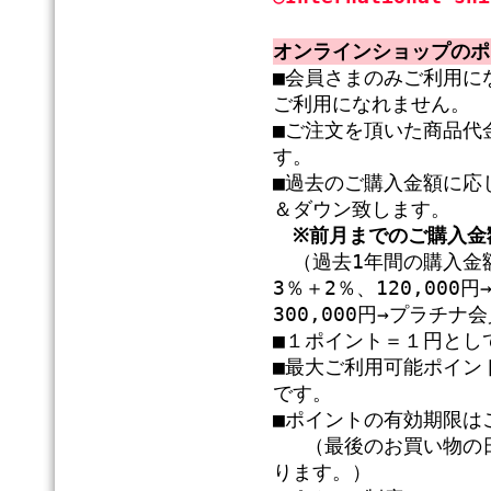
オンラインショップのポ
■会員さまのみご利用に
ご利用になれません。
■ご注文を頂いた商品代
す。
■過去のご購入金額に応
＆ダウン致します。
※前月までのご購入金
（過去1年間の購入金額
3％＋2％、120,00
300,000円→プラチ
■１ポイント＝１円とし
■最大ご利用可能ポイン
です。
■ポイントの有効期限は
（最後のお買い物の日
ります。）