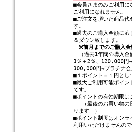
■会員さまのみご利用に
ご利用になれません。
■ご注文を頂いた商品代
す。
■過去のご購入金額に応
＆ダウン致します。
※前月までのご購入金
（過去1年間の購入金額
3％＋2％、120,00
300,000円→プラチ
■１ポイント＝１円とし
■最大ご利用可能ポイン
です。
■ポイントの有効期限は
（最後のお買い物の日
ります。）
■ポイント制度はオンラ
利用いただけませんので