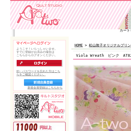
カート
HOME
>
松山敦子オリジナルプリン
Viola Wreath ピンク AT8