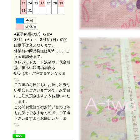
23
24
25
26
27
28
29
30
31
今日
定休日
◆夏季休業のお知らせ◆
8/11（火）～ 8/16（日）の間
は夏季休業となります。
休業前の商品発送は8/6（木）ご
入金確認分まで。
クレジットカード決済や、代金引
換、後払い決済の場合も
8/6（木）ご注文までとなりま
す。
ご希望のお日にちにお届け出来な
い場合もございますので、お早目
にご注文頂きますようお願いいた
します。
この間お電話でのお問い合わせ等
もお受けできませんので、ご了承
下さいますようお願いいたしま
す。