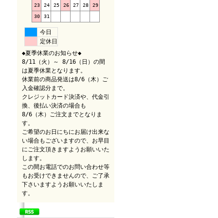
23
24
25
26
27
28
29
30
31
今日
定休日
◆夏季休業のお知らせ◆
8/11（火）～ 8/16（日）の間
は夏季休業となります。
休業前の商品発送は8/6（木）ご
入金確認分まで。
クレジットカード決済や、代金引
換、後払い決済の場合も
8/6（木）ご注文までとなりま
す。
ご希望のお日にちにお届け出来な
い場合もございますので、お早目
にご注文頂きますようお願いいた
します。
この間お電話でのお問い合わせ等
もお受けできませんので、ご了承
下さいますようお願いいたしま
す。