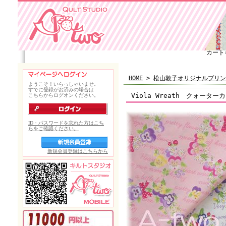
カート
HOME
>
松山敦子オリジナルプリン
Viola Wreath クォーター