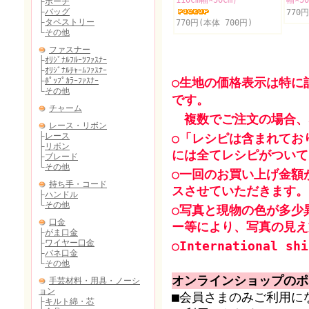
110cm幅×50cm）
幅×5
770
770円(本体 700円)
○生地の価格表示は特に
です。
複数でご注文の場合、
○「レシピは含まれてお
には全てレシピがついて
○一回のお買い上げ金額
スさせていただきます。
○写真と現物の色が多少
ー等により、写真の見え
○International shi
オンラインショップのポ
■会員さまのみご利用に