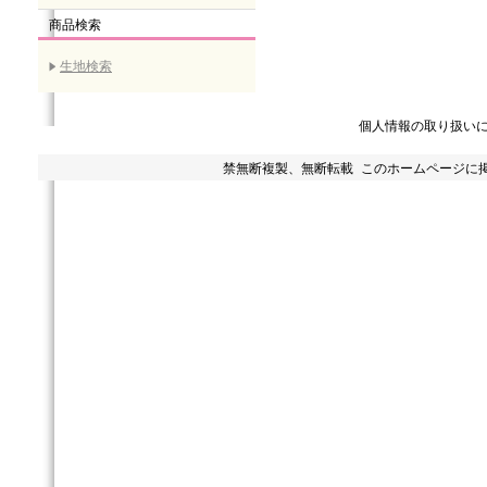
商品検索
生地検索
個人情報の取り扱い
禁無断複製、無断転載 このホームページに