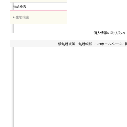
商品検索
生地検索
個人情報の取り扱い
禁無断複製、無断転載 このホームページに