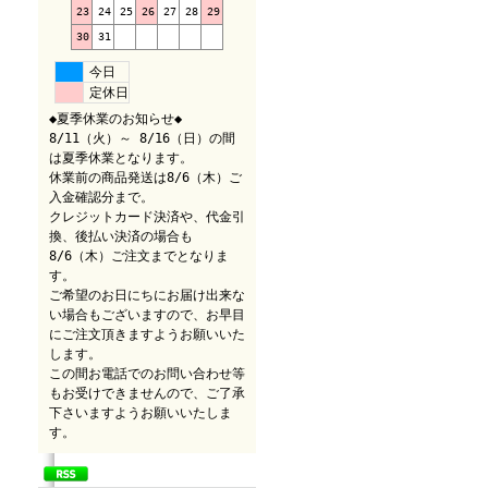
23
24
25
26
27
28
29
30
31
今日
定休日
◆夏季休業のお知らせ◆
8/11（火）～ 8/16（日）の間
は夏季休業となります。
休業前の商品発送は8/6（木）ご
入金確認分まで。
クレジットカード決済や、代金引
換、後払い決済の場合も
8/6（木）ご注文までとなりま
す。
ご希望のお日にちにお届け出来な
い場合もございますので、お早目
にご注文頂きますようお願いいた
します。
この間お電話でのお問い合わせ等
もお受けできませんので、ご了承
下さいますようお願いいたしま
す。