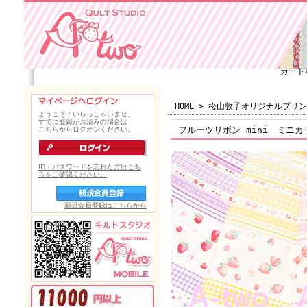
カート
HOME
>
松山敦子オリジナルプリン
フルーツリボン mini ミニカッ