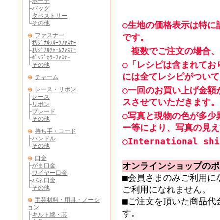
○生地の価格表示は特に
です。
複数でご注文の場合、
○「レシピは含まれてお
には全てレシピがついて
○一回のお買い上げ金額
スさせていただきます。
○写真と現物の色が多少
ー等により、写真の見え
○International shi
オンラインショップのポ
■会員さまのみご利用に
ご利用になれません。
■ご注文を頂いた商品代
す。