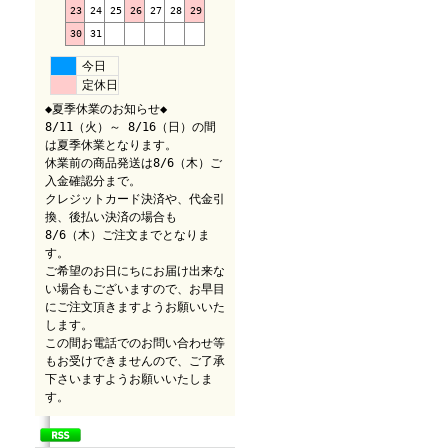
23
24
25
26
27
28
29
30
31
今日
定休日
◆夏季休業のお知らせ◆
8/11（火）～ 8/16（日）の間
は夏季休業となります。
休業前の商品発送は8/6（木）ご
入金確認分まで。
クレジットカード決済や、代金引
換、後払い決済の場合も
8/6（木）ご注文までとなりま
す。
ご希望のお日にちにお届け出来な
い場合もございますので、お早目
にご注文頂きますようお願いいた
します。
この間お電話でのお問い合わせ等
もお受けできませんので、ご了承
下さいますようお願いいたしま
す。