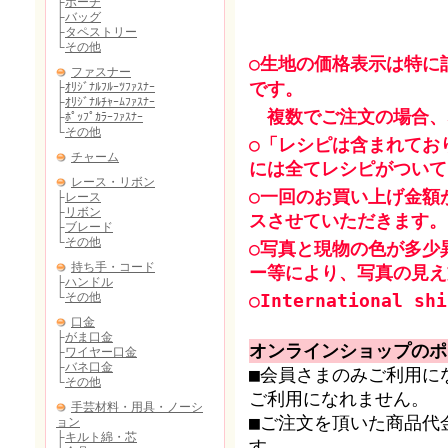
○生地の価格表示は特に
です。
複数でご注文の場合、
○「レシピは含まれてお
には全てレシピがついて
○一回のお買い上げ金額
スさせていただきます。
○写真と現物の色が多少
ー等により、写真の見え
○International shi
オンラインショップのポ
■会員さまのみご利用に
ご利用になれません。
■ご注文を頂いた商品代
す。