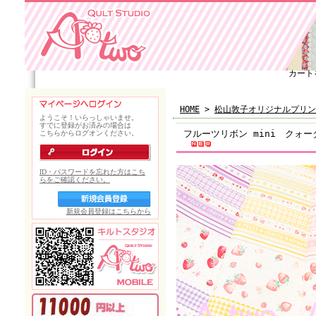
カート
HOME
>
松山敦子オリジナルプリン
フルーツリボン mini クォータ