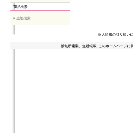
商品検索
生地検索
個人情報の取り扱い
禁無断複製、無断転載 このホームページに