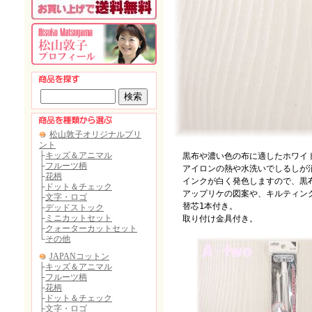
黒布や濃い色の布に適したホワイ
アイロンの熱や水洗いでしるしが
インクが白く発色しますので、黒布
アップリケの図案や、キルティン
替芯1本付き。
取り付け金具付き。