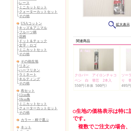
拡大表示
関連商品
クロバー アイロンチャコ
ソー
ペン 白 替芯 2本入
り 
550円(本体 500円)
495
○生地の価格表示は特に
です。
複数でご注文の場合、