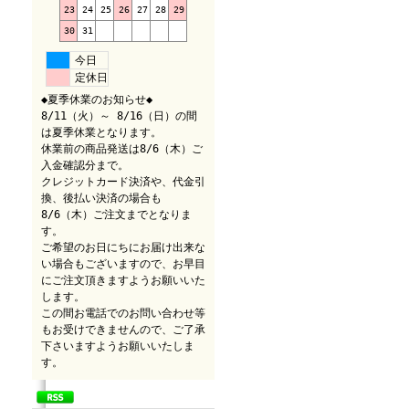
23
24
25
26
27
28
29
30
31
今日
定休日
◆夏季休業のお知らせ◆
8/11（火）～ 8/16（日）の間
は夏季休業となります。
休業前の商品発送は8/6（木）ご
入金確認分まで。
クレジットカード決済や、代金引
換、後払い決済の場合も
8/6（木）ご注文までとなりま
す。
ご希望のお日にちにお届け出来な
い場合もございますので、お早目
にご注文頂きますようお願いいた
します。
この間お電話でのお問い合わせ等
もお受けできませんので、ご了承
下さいますようお願いいたしま
す。