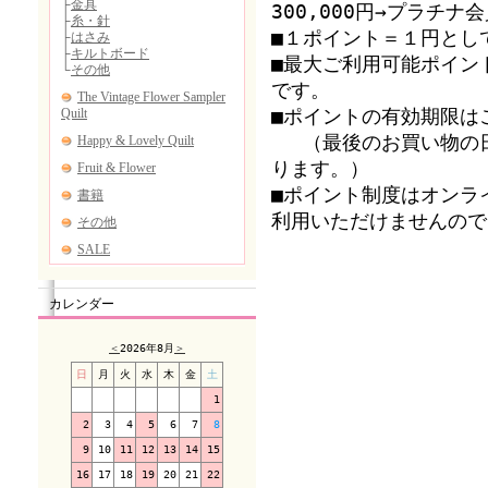
300,000円→プラチ
■１ポイント＝１円とし
■最大ご利用可能ポイン
です。
■ポイントの有効期限は
（最後のお買い物の日
ります。）
■ポイント制度はオンラ
利用いただけませんので
カレンダー
＜
2026年8月
＞
日
月
火
水
木
金
土
1
2
3
4
5
6
7
8
9
10
11
12
13
14
15
16
17
18
19
20
21
22