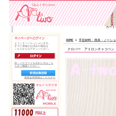
カート
HOME
>
手芸材料・用具・ノーショ
クロバー アイロンチャコペン