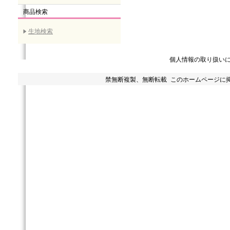
商品検索
生地検索
個人情報の取り扱い
禁無断複製、無断転載 このホームページに