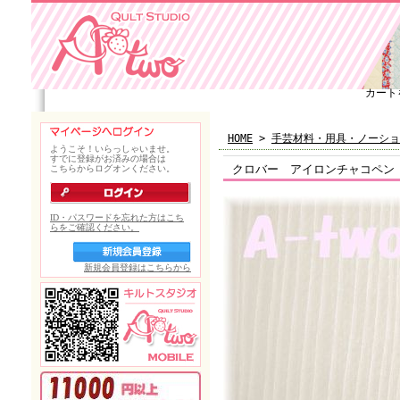
カート
HOME
>
手芸材料・用具・ノーショ
クロバー アイロンチャコペン