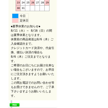
23
24
25
26
27
28
29
30
31
今日
定休日
◆夏季休業のお知らせ◆
8/11（火）～ 8/16（日）の間
は夏季休業となります。
休業前の商品発送は8/6（木）ご
入金確認分まで。
クレジットカード決済や、代金引
換、後払い決済の場合も
8/6（木）ご注文までとなりま
す。
ご希望のお日にちにお届け出来な
い場合もございますので、お早目
にご注文頂きますようお願いいた
します。
この間お電話でのお問い合わせ等
もお受けできませんので、ご了承
下さいますようお願いいたしま
す。