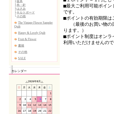
■最大ご利用可能ポイン
です。
■ポイントの有効期限は
（最後のお買い物の日
ります。）
■ポイント制度はオンラ
利用いただけませんので
カレンダー
＜
2026年8月
＞
日
月
火
水
木
金
土
1
2
3
4
5
6
7
8
9
10
11
12
13
14
15
16
17
18
19
20
21
22