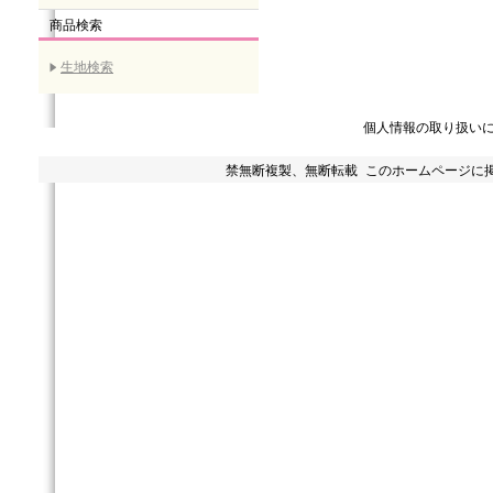
商品検索
生地検索
個人情報の取り扱い
禁無断複製、無断転載 このホームページに