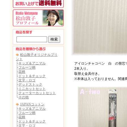
アイロンチャコペン 白 の替芯
2本入り。
取替え金具付き。
※本体は入っておりません。関連