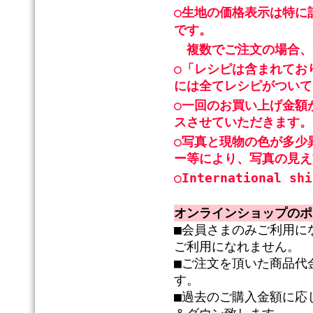
○生地の価格表示は特に
です。
複数でご注文の場合、
○「レシピは含まれてお
には全てレシピがついて
○一回のお買い上げ金額
スさせていただきます。
○写真と現物の色が多少
ー等により、写真の見え
○International shi
オンラインショップのポ
■会員さまのみご利用に
ご利用になれません。
■ご注文を頂いた商品代
す。
■過去のご購入金額に応