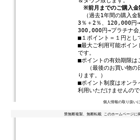
＆ダウン致します。
※前月までのご購入金
（過去1年間の購入金額
3％＋2％、120,00
300,000円→プラチ
■１ポイント＝１円とし
■最大ご利用可能ポイン
です。
■ポイントの有効期限は
（最後のお買い物の日
ります。）
■ポイント制度はオンラ
利用いただけませんので
個人情報の取り扱い
禁無断複製、無断転載 このホームページに