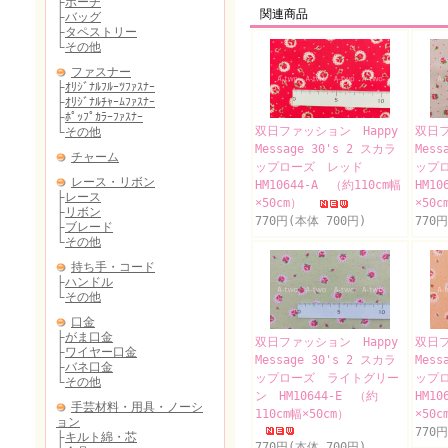
関連商品
双日ファッション Happy
双日フ
Message 30's 2 スカラ
Mess
ップローズ レッド
ップ
HM10644-A （約110cm幅
HM10
×50cm）
×50
770円(本体 700円)
770
双日ファッション Happy
双日フ
Message 30's 2 スカラ
Mess
ップローズ ライトグリー
ップ
ン HM10644-E （約
HM10
110cm幅×50cm）
×50
770
770円(本体 700円)