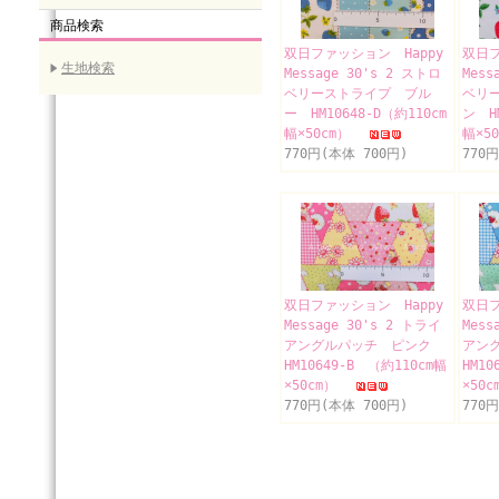
商品検索
双日ファッション Happy
双日フ
生地検索
Message 30's 2 ストロ
Mess
ベリーストライプ ブル
ベリ
ー HM10648-D（約110cm
ン HM
幅×50cm）
幅×5
770円(本体 700円)
770
双日ファッション Happy
双日フ
Message 30's 2 トライ
Mess
アングルパッチ ピンク
アン
HM10649-B （約110cm幅
HM10
×50cm）
×50
770円(本体 700円)
770