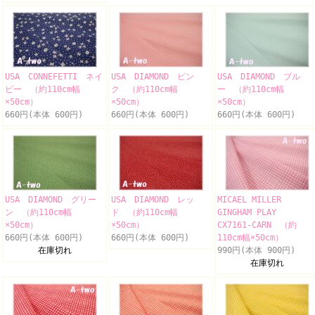
USA CONNEFETTI ネイ
USA DIAMOND ピン
USA DIAMOND ブル
ビー （約110cm幅
ク （約110cm幅
ー （約110cm幅
×50cm）
×50cm）
×50cm）
660円(本体 600円)
660円(本体 600円)
660円(本体 600円)
USA DIAMOND グリー
USA DIAMOND レッ
MICAEL MILLER
ン （約110cm幅
ド （約110cm幅
GINGHAM PLAY
×50cm）
×50cm）
CX7161-CARN （約
660円(本体 600円)
660円(本体 600円)
110cm幅×50cm）
在庫切れ
990円(本体 900円)
在庫切れ