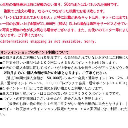
○生地の価格表示は特に記載のない限り、
50cm
または
1
パネルのお値段です。
複数でご注文の場合、なるべくつながった状態でお送り致します。
○「レシピは含まれておりません」と特に記載があるキット以外、キットには全て
○一回のお買い上げ金額が11,000円（税込）以上の場合は送料をサービスさせて
○写真と現物の色が多少異なる場合がございます。また、お使いのモニター等によ
なります。ご了承ください。
○International shipping is not available. Sorry.
オンラインショップのポイント制度について
■会員さまのみご利用になれる制度です。会員登録されていないお客様はご利用に
■ご注文を頂いた商品代金１００円につき３％のポイントをお付け致します。
■過去のご購入金額に応じてポイントが上乗せされる会員ランクがアップ＆ダウン
※前月までのご購入金額が集計の対象となります。ご了承ください。
（過去1年間の購入金額が 50,000円→シルバー会員：通常ポイント3％＋2％、12
員：通常ポイント3％＋5％、300,000円→プラチナ会員：通常ポイント3％＋10％
■１ポイント＝１円として次回のお買い物よりご利用いただけます。
■最大ご利用可能ポイントは１回のお買い物につき５０００ポイントまでです。
■ポイントの有効期限はございませんが、退会されると失効します。
（最後のお買い物の日から１年間ご注文がない場合自動的に退会となります。
■ポイント制度はオンラインショップ限定のためＡ-ｔｗｏ実店舗ではご利用いた
い。