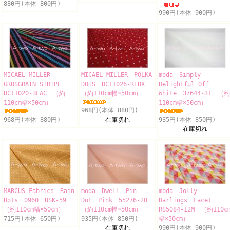
880円(本体 800円)
990円(本体 900円)
MICAEL MILLER
MICAEL MILLER POLKA
moda Simply
GROSGRAIN STRIPE
DOTS DC11026-REDX
Delightful Off
DC11020-BLAC （約
（約110cm幅×50cm）
White 37644-31 （約
110cm幅×50cm）
110cm幅×50cm）
968円(本体 880円)
968円(本体 880円)
在庫切れ
935円(本体 850円)
在庫切れ
MARCUS Fabrics Rain
moda Dwell Pin
moda Jolly
Dots 0960 USK-59
Dot Pink 55276-20
Darlings Facet
（約110cm幅×50cm）
（約110cm幅×50cm）
RS5084-12M （約110c
715円(本体 650円)
935円(本体 850円)
幅×50cm）
在庫切れ
990円(本体 900円)