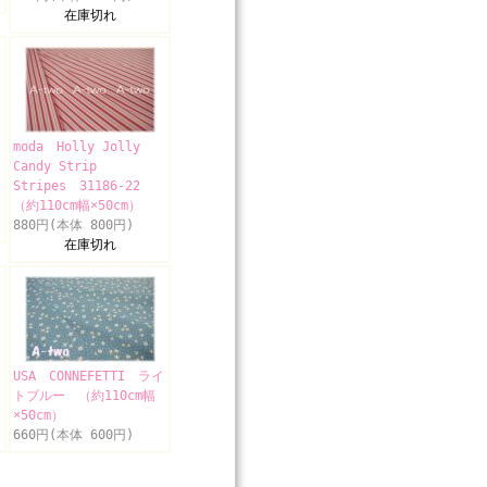
在庫切れ
moda Holly Jolly
Candy Strip
Stripes 31186-22
（約110cm幅×50cm）
880円(本体 800円)
在庫切れ
USA CONNEFETTI ライ
トブルー （約110cm幅
×50cm）
660円(本体 600円)