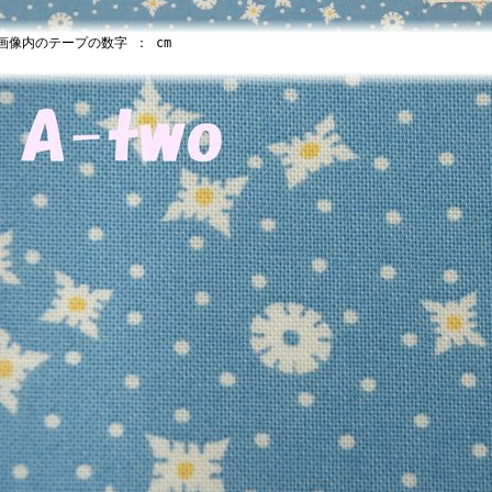
像内のテープの数字 ： cm