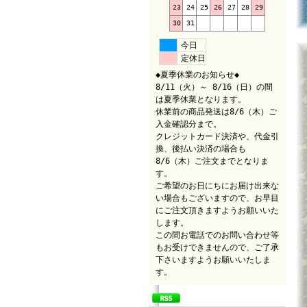
23
24
25
26
27
28
29
30
31
今日
定休日
◆夏季休業のお知らせ◆
8/11（火）～ 8/16（日）の間
は夏季休業となります。
休業前の商品発送は8/6（木）ご
入金確認分まで。
クレジットカード決済や、代金引
換、後払い決済の場合も
8/6（木）ご注文までとなりま
す。
ご希望のお日にちにお届け出来な
い場合もございますので、お早目
にご注文頂きますようお願いいた
します。
この間お電話でのお問い合わせ等
もお受けできませんので、ご了承
下さいますようお願いいたしま
す。