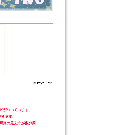
page top
ピがついています。
だきます。
写真の見え方が多少異